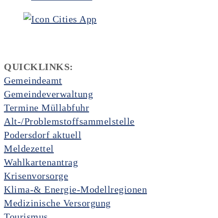
QUICKLINKS:
Gemeindeamt
Gemeindeverwaltung
Termine Müllabfuhr
Alt-/Problemstoffsammelstelle
Podersdorf aktuell
Meldezettel
Wahlkartenantrag
Krisenvorsorge
Klima-& Energie-Modellregionen
Medizinische Versorgung
Tourismus