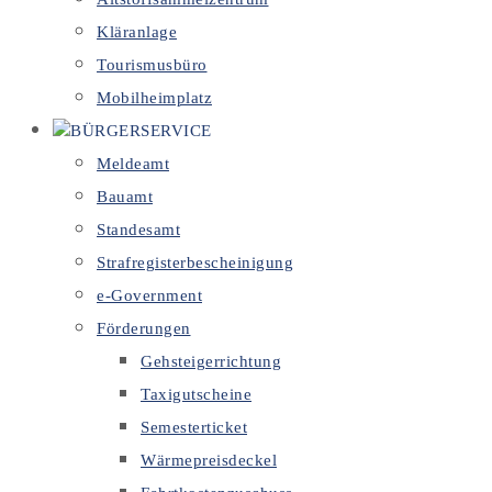
Kläranlage
Tourismusbüro
Mobilheimplatz
BÜRGERSERVICE
Meldeamt
Bauamt
Standesamt
Strafregisterbescheinigung
e-Government
Förderungen
Gehsteigerrichtung
Taxigutscheine
Semesterticket
Wärmepreisdeckel