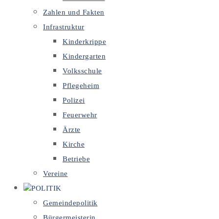
Zahlen und Fakten
Infrastruktur
Kinderkrippe
Kindergarten
Volksschule
Pflegeheim
Polizei
Feuerwehr
Ärzte
Kirche
Betriebe
Vereine
POLITIK
Gemeindepolitik
Bürgermeisterin