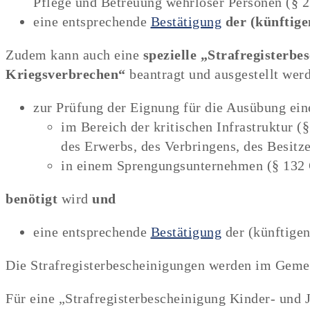
Pflege und Betreuung wehrloser Personen (§ 
eine entsprechende
Bestätigung
der (künftige
Zudem kann auch eine
spezielle „Strafregisterbe
Kriegsverbrechen“
beantragt und ausgestellt wer
zur Prüfung der Eignung für die Ausübung ein
im Bereich der kritischen Infrastruktur (
des Erwerbs, des Verbringens, des Besit
in einem Sprengungsunternehmen (§ 132 
benötigt
wird
und
eine entsprechende
Bestätigung
der (künftigen
Die Strafregisterbescheinigungen werden im Gemein
Für eine „Strafregisterbescheinigung Kinder- und 